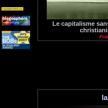
Le capitalisme sans
christian
Fra
l