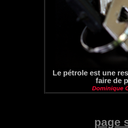
Le pétrole est une re
faire de 
Dominique G
page 