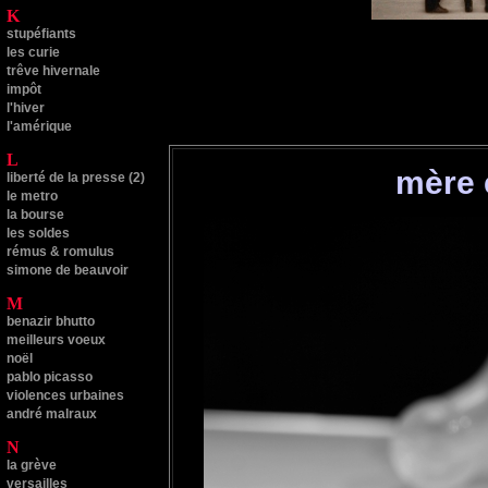
K
stupéfiants
les curie
trêve hivernale
impôt
l'hiver
l'amérique
L
mère 
liberté de la presse (2)
le metro
la bourse
les soldes
rémus & romulus
simone de beauvoir
M
benazir bhutto
meilleurs voeux
noël
pablo picasso
violences urbaines
andré malraux
N
la grève
versailles