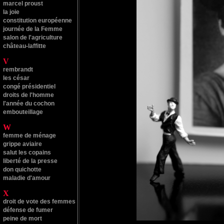
marcel proust
la joie
constitution européenne
journée de la Femme
salon de l'agriculture
château-laffitte
V
rembrandt
les césar
congé présidentiel
droits de l'homme
l'année du cochon
embouteillage
W
femme de ménage
grippe aviaire
salut les copains
liberté de la presse
don quichotte
maladie d'amour
X
droit de vote des femmes
défense de fumer
peine de mort