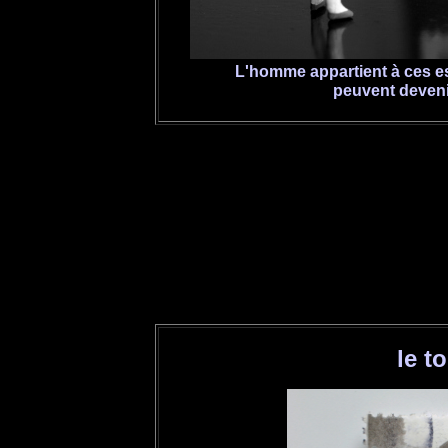
L'homme appartient à ces es
peuvent devenir
le t