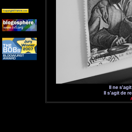
Il ne s'agi
Il s'agit de 