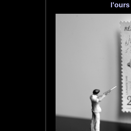
l'our