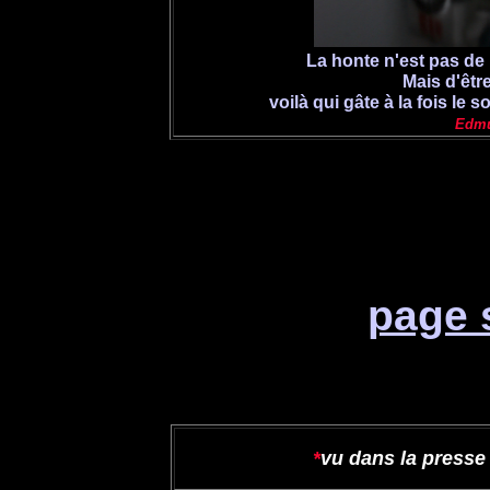
La honte n'est pas de p
Mais d'êtr
voilà qui gâte à la fois le 
Edmu
page 
*
vu dans la presse