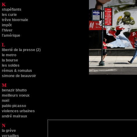
K
stupéfiants
les curie
trêve hivernale
impôt
l'hiver
l'amérique
L
liberté de la presse (2)
le metro
la bourse
les soldes
rémus & romulus
simone de beauvoir
M
benazir bhutto
meilleurs voeux
noël
pablo picasso
violences urbaines
andré malraux
N
la grève
versailles